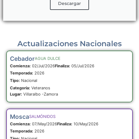
Descargar
Actualizaciones Nacionales
Cebador
AGUA DULCE
Comienza:
02/Jul/2026
Finaliza:
05/Jul/2026
Temporada:
2026
Tipo:
Nacional
Categoría:
Veteranos
Lugar:
Villaralbo -Zamora
Mosca
SALMÓNIDOS
Comienza:
07/May/2026
Finaliza:
10/May/2026
Temporada:
2026
Tipo:
Nacional