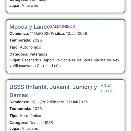
Lugar:
Villaralbo II
Mosca y Lance
SALMÓNIDOS
Comienza:
11/Jul/2026
Finaliza:
12/Jul/2026
Temporada:
2026
Tipo:
Autonómico
Categoría:
Veteranos
Lugar:
Escenarios Deportivo Sociales de Santa Marina del Rey
y Villanueva de Carrizo, León
USSS (Infantil, Juvenil, Junior) y
AGUA
DULCE
Damas
Comienza:
12/Jul/2026
Finaliza:
12/Jul/2026
Temporada:
2026
Tipo:
Autonómico
Categoría:
Damas-USSS
Lugar:
Villaralbo II