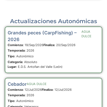
Actualizaciones Autonómicas
Grandes peces (CarpFishing) –
AGUA
DULCE
2026
Comienza:
19/Sep/2026
Finaliza:
20/Sep/2026
Temporada:
2026
Tipo:
Autonómico
Categoría:
Absoluto
Lugar:
E.D.S. Antoñan del Valle (León)
Cebador
AGUA DULCE
Comienza:
12/Jul/2026
Finaliza:
12/Jul/2026
Temporada:
2026
Tipo:
Autonómico
Categoría:
Veteranos